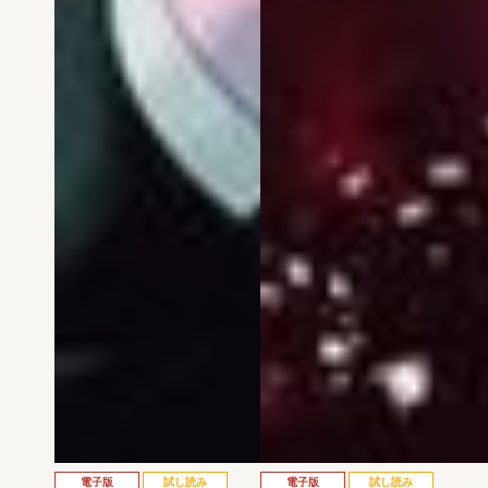
電子版
試し読み
電子版
試し読み