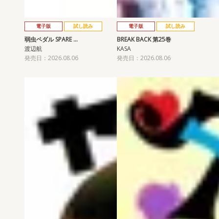
電子版
試し読み
電子版
試し読み
弱虫ペダル SPARE …
BREAK BACK 第25巻
渡辺航
KASA
発売日：2026.08.06
発売日：2026.08.06