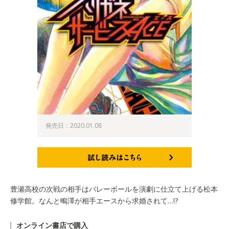
発売日：2020.01.08
試し読みはこちら
豊瀬高校の次戦の相手はバレーボールを演劇に仕立て上げる松本
修学館。なんと鴫澤が相手エースから求婚されて…!?
オンライン書店で購入