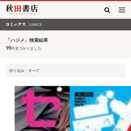
秋田書店
コミックス COMICS
「ハジメ」検索結果
99
件見つかりました
絞り込み：すべて