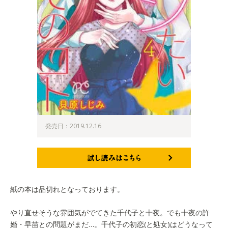
発売日：2019.12.16
試し読みはこちら
紙の本は品切れとなっております。
やり直せそうな雰囲気がでてきた千代子と十夜。でも十夜の許
婚・早苗との問題がまだ…。千代子の初恋(と処女)はどうなって