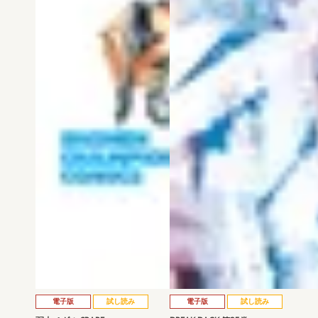
電子版
試し読み
電子版
試し読み