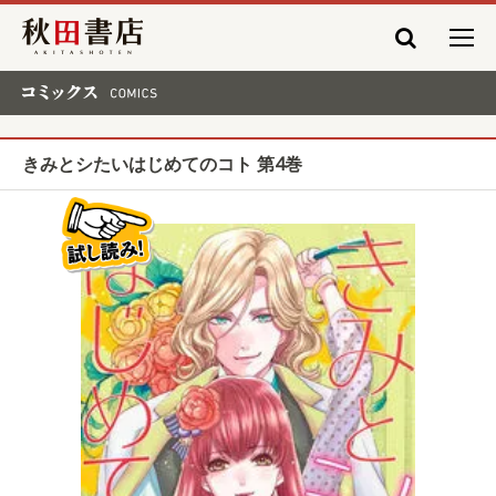
秋田書店
コミックス COMICS
きみとシたいはじめてのコト 第4巻