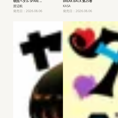
弱虫ペダル SPARE …
BREAK BACK 第25巻
渡辺航
KASA
発売日：2026.08.06
発売日：2026.08.06