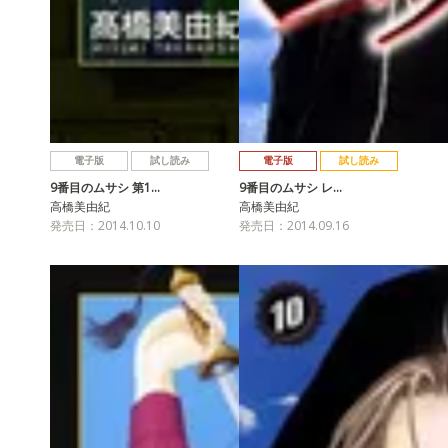
電子版
試し読み
電子版
試し読み
9番目のムサシ 第1…
9番目のムサシ レ…
高橋美由紀
高橋美由紀
発売日：2014.10.10
発売日：2014.09.16