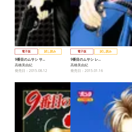
電子版
試し読み
電子版
試し読み
9番目のムサシ サ…
9番目のムサシ レ…
高橋美由紀
高橋美由紀
発売日：2015.08.12
発売日：2015.01.16