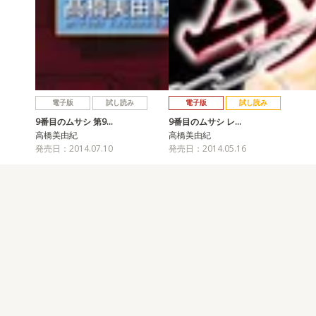
電子版
試し読み
電子版
試し読み
9番目のムサシ 第9…
9番目のムサシ レ…
高橋美由紀
高橋美由紀
発売日：2014.07.10
発売日：2014.05.16