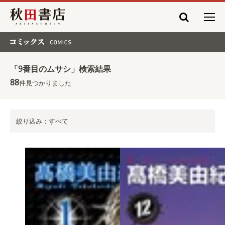
秋田書店
コミックス COMICS
「9番目のムサシ」検索結果
88
件見つかりました
絞り込み：すべて