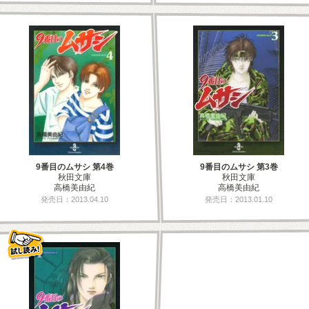
9番目のムサシ 第4巻
9番目のムサシ 第3巻
秋田文庫
秋田文庫
高橋美由紀
高橋美由紀
発売日：2013.04.10
発売日：2013.01.10