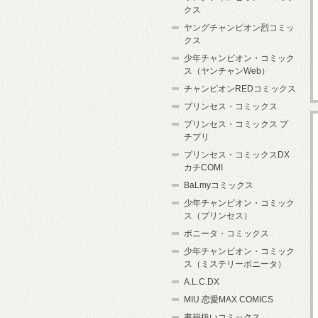
クス
ヤングチャンピオン烈コミッ
クス
少年チャンピオン・コミック
ス（ヤンチャンWeb）
チャンピオンREDコミックス
プリンセス・コミックス
プリンセス・コミックス プ
チプリ
プリンセス・コミックスDX
カチCOMI
BaLmyコミックス
少年チャンピオン・コミック
ス（プリンセス）
ボニータ・コミックス
少年チャンピオン・コミック
ス（ミステリーボニータ）
A.L.C.DX
MIU 恋愛MAX COMICS
書籍扱いコミックス