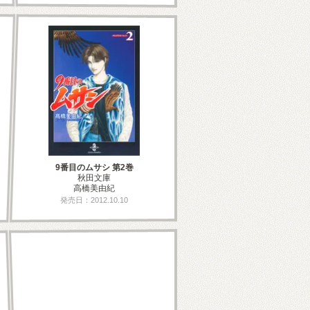
9番目のムサシ 第2巻
秋田文庫
高橋美由紀
発売日：2012.10.10