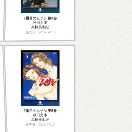
9番目のムサシ 第8巻
秋田文庫
高橋美由紀
発売日：2014.04.10
9番目のムサシ 第5巻
秋田文庫
高橋美由紀
発売日：2013.07.10