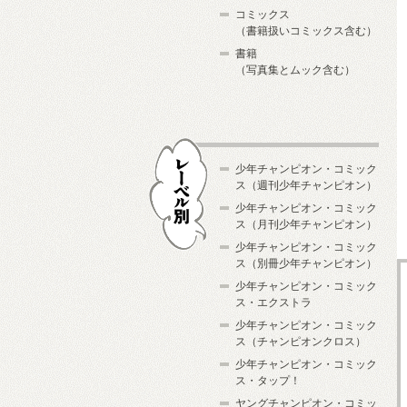
コミックス
（書籍扱いコミックス含む）
書籍
（写真集とムック含む）
少年チャンピオン・コミック
ス（週刊少年チャンピオン）
少年チャンピオン・コミック
ス（月刊少年チャンピオン）
少年チャンピオン・コミック
レーベル別
ス（別冊少年チャンピオン）
少年チャンピオン・コミック
ス・エクストラ
少年チャンピオン・コミック
ス（チャンピオンクロス）
少年チャンピオン・コミック
ス・タップ！
ヤングチャンピオン・コミッ