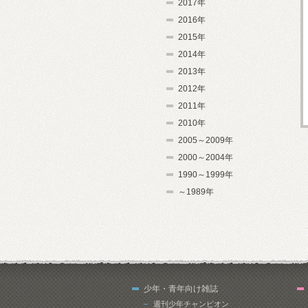
2017年
2016年
2015年
2014年
2013年
2012年
2011年
2010年
2005～2009年
2000～2004年
1990～1999年
～1989年
少年・青年向け雑誌
週刊少年チャンピオン