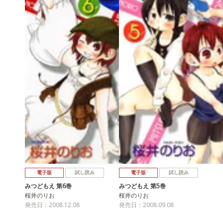
電子版
試し読み
電子版
試し読み
みつどもえ 第6巻
みつどもえ 第5巻
桜井のりお
桜井のりお
発売日：2008.12.08
発売日：2008.09.08