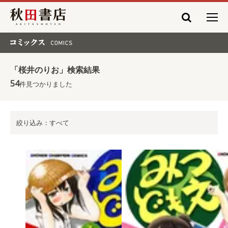
秋田書店
コミックス COMICS
「桜井のりお」検索結果
54
件見つかりました
絞り込み：すべて