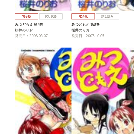
電子版
試し読み
電子版
試し読み
みつどもえ 第4巻
みつどもえ 第3巻
桜井のりお
桜井のりお
発売日：2008.03.07
発売日：2007.10.05