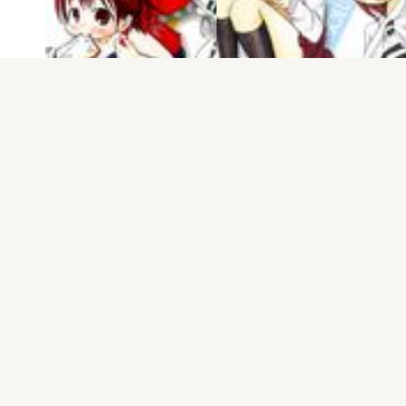
電子版
試し読み
電子版
試し読み
みつどもえ 第2巻
みつどもえ 第1巻
桜井のりお
桜井のりお
発売日：2007.06.08
発売日：2007.01.09
もっと見る