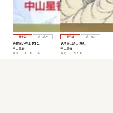
電子版
試し読み
電子版
試し読み
妖精国の騎士 第10…
妖精国の騎士 第9…
中山星香
中山星香
発売日：1990.06.07
発売日：1990.03.02