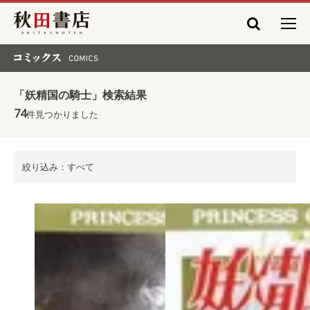
秋田書店
コミックス COMICS
「妖精国の騎士」検索結果
74
件見つかりました
絞り込み：すべて