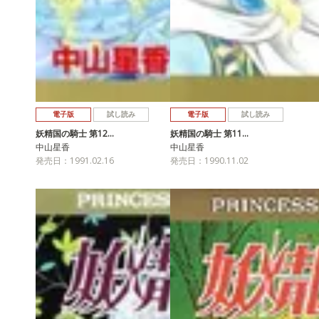
電子版
試し読み
電子版
試し読み
妖精国の騎士 第12…
妖精国の騎士 第11…
中山星香
中山星香
発売日：1991.02.16
発売日：1990.11.02