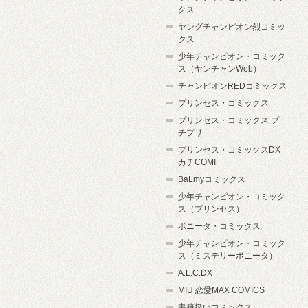
クス
ヤングチャンピオン烈コミッ
クス
少年チャンピオン・コミック
ス（ヤンチャンWeb）
チャンピオンREDコミックス
プリンセス・コミックス
プリンセス・コミックス プ
チプリ
プリンセス・コミックスDX
カチCOMI
BaLmyコミックス
少年チャンピオン・コミック
ス（プリンセス）
ボニータ・コミックス
少年チャンピオン・コミック
ス（ミステリーボニータ）
A.L.C.DX
MIU 恋愛MAX COMICS
書籍扱いコミックス