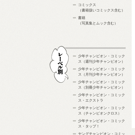
コミックス
（書籍扱いコミックス含む）
書籍
（写真集とムック含む）
少年チャンピオン・コミック
ス（週刊少年チャンピオン）
少年チャンピオン・コミック
ス（月刊少年チャンピオン）
少年チャンピオン・コミック
レーベル別
ス（別冊少年チャンピオン）
少年チャンピオン・コミック
ス・エクストラ
少年チャンピオン・コミック
ス（チャンピオンクロス）
少年チャンピオン・コミック
ス・タップ！
ヤングチャンピオン・コミッ