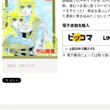
妖精国でローゼリィが見つけ
館。進むべき道に迷うローゼ
ー王子だった! 再会を喜ぶふ
た運命に巻き込みたくないとア
電子書籍で購入
※ 電子書店によっては取り扱
発売日：1991.07.18