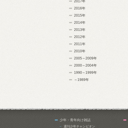
2017年
2016年
2015年
2014年
2013年
2012年
2011年
2010年
2005～2009年
2000～2004年
1990～1999年
～1989年
少年・青年向け雑誌
週刊少年チャンピオン