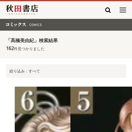
秋田書店
コミックス COMICS
「髙橋美由紀」検索結果
162
件見つかりました
絞り込み：すべて