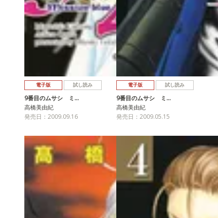
電子版
試し読み
電子版
試し読み
9番目のムサシ ミ…
9番目のムサシ ミ…
高橋美由紀
高橋美由紀
発売日：2009.09.16
発売日：2009.05.15