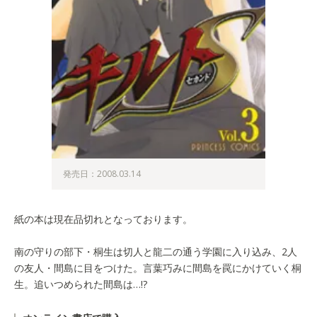
発売日：2008.03.14
紙の本は現在品切れとなっております。
南の守りの部下・桐生は切人と龍二の通う学園に入り込み、2人
の友人・間島に目をつけた。言葉巧みに間島を罠にかけていく桐
生。追いつめられた間島は…!?