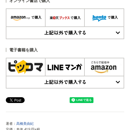
オンライン書店で購入
上記以外で購入する
電子書籍を購入
上記以外で購入する
著者：
高橋美由紀
定価：本体 419 円+税