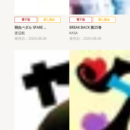
電子版
試し読み
電子版
試し読み
弱虫ペダル SPARE …
BREAK BACK 第25巻
渡辺航
KASA
発売日：2026.08.06
発売日：2026.08.06