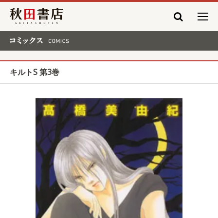
秋田書店
コミックス COMICS
キルトS 第3巻