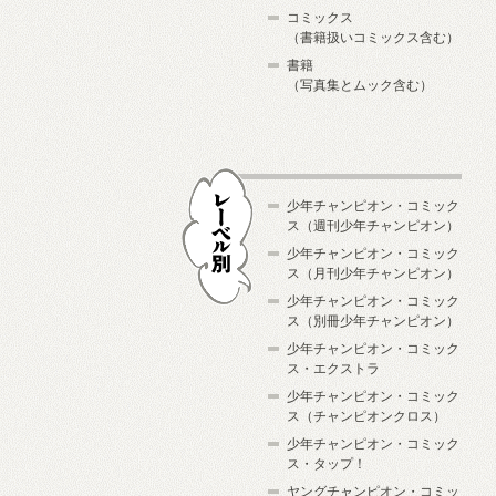
コミックス
（書籍扱いコミックス含む）
書籍
（写真集とムック含む）
少年チャンピオン・コミック
ス（週刊少年チャンピオン）
少年チャンピオン・コミック
ス（月刊少年チャンピオン）
少年チャンピオン・コミック
レーベル別
ス（別冊少年チャンピオン）
少年チャンピオン・コミック
ス・エクストラ
少年チャンピオン・コミック
ス（チャンピオンクロス）
少年チャンピオン・コミック
ス・タップ！
ヤングチャンピオン・コミッ