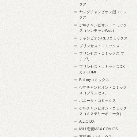
クス
ヤングチャンピオン烈コミッ
クス
少年チャンピオン・コミック
ス（ヤンチャンWeb）
チャンピオンREDコミックス
プリンセス・コミックス
プリンセス・コミックス プ
チプリ
プリンセス・コミックスDX
カチCOMI
BaLmyコミックス
少年チャンピオン・コミック
ス（プリンセス）
ボニータ・コミックス
少年チャンピオン・コミック
ス（ミステリーボニータ）
A.L.C.DX
MIU 恋愛MAX COMICS
書籍扱いコミックス