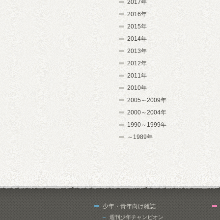
2017年
2016年
2015年
2014年
2013年
2012年
2011年
2010年
2005～2009年
2000～2004年
1990～1999年
～1989年
少年・青年向け雑誌
週刊少年チャンピオン