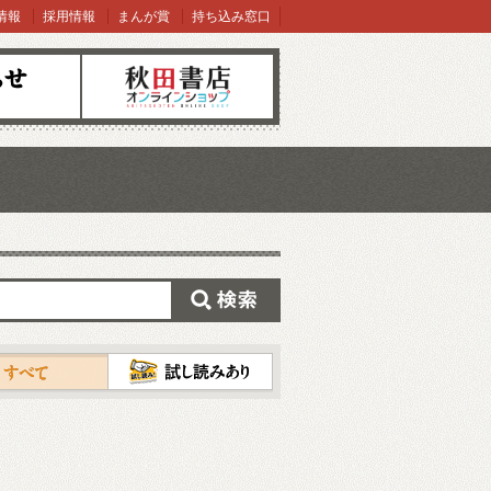
情報
採用情報
まんが賞
持ち込み窓口
オンラインショップ
検索
試し読み