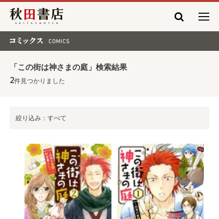
秋田書店
コミックス COMICS
「この街は神さまの庭」検索結果
2
件見つかりました
絞り込み：すべて