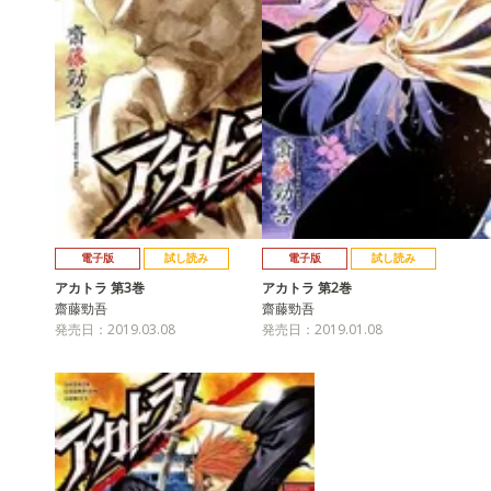
電子版
試し読み
電子版
試し読み
アカトラ 第3巻
アカトラ 第2巻
齋藤勁吾
齋藤勁吾
発売日：2019.03.08
発売日：2019.01.08