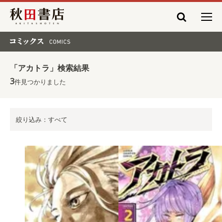
秋田書店
コミックス COMICS
「アカトラ」検索結果
3
件見つかりました
絞り込み：すべて