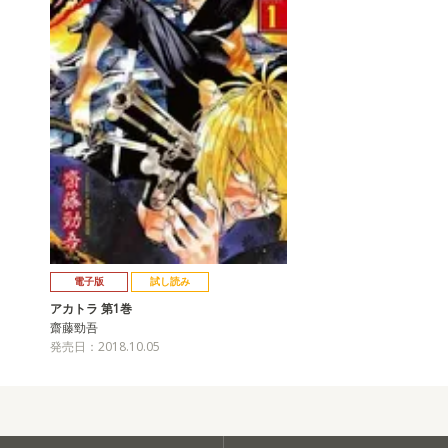
電子版
試し読み
アカトラ 第1巻
齋藤勁吾
発売日：2018.10.05