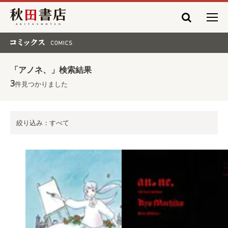
秋田書店
コミックス COMICS
「アノネ、」検索結果
3
件見つかりました
絞り込み：すべて