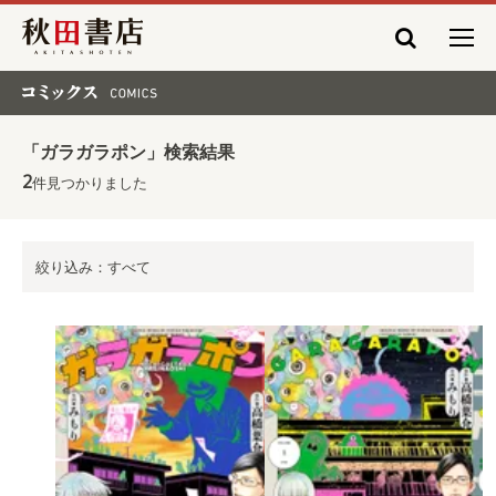
秋田書店
コミックス COMICS
「ガラガラポン」検索結果
2
件見つかりました
絞り込み：すべて