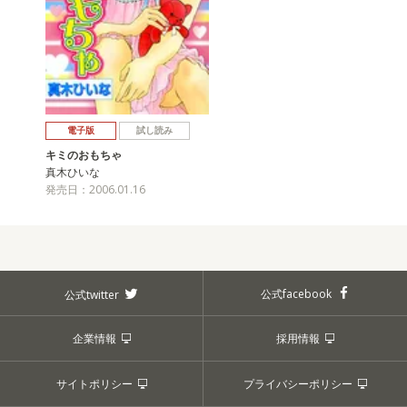
電子版
試し読み
キミのおもちゃ
真木ひいな
発売日：2006.01.16
公式facebook
公式twitter
企業情報
採用情報
サイトポリシー
プライバシーポリシー