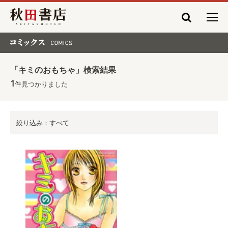
秋田書店
コミックス COMICS
「キミのおもちゃ」検索結果
1
件見つかりました
絞り込み：すべて