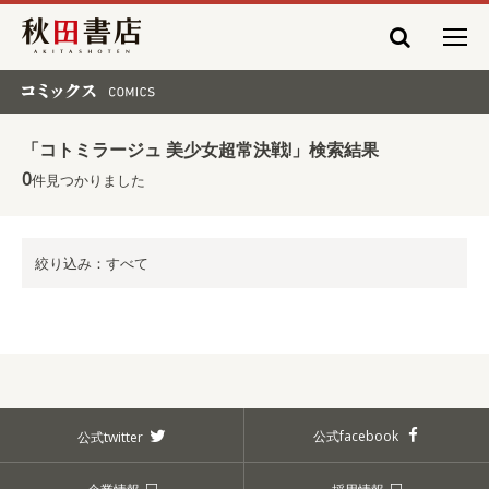
秋田書店
コミックス COMICS
「コトミラージュ 美少女超常決戦!」検索結果
0
件見つかりました
絞り込み：すべて
公式facebook
公式twitter