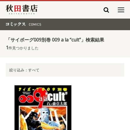
秋田書店
コミックス COMICS
「サイボーグ009別巻 009 a la “cult”」検索結果
1
件見つかりました
絞り込み：すべて