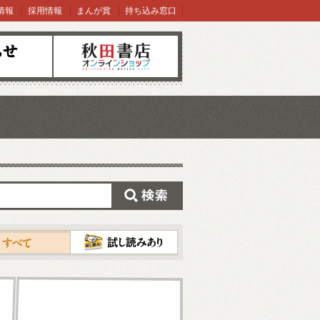
情報
採用情報
まんが賞
持ち込み窓口
オンラインショップ
検索
試し読み