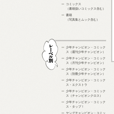
コミックス
（書籍扱いコミックス含む）
書籍
（写真集とムック含む）
少年チャンピオン・コミック
ス（週刊少年チャンピオン）
少年チャンピオン・コミック
ス（月刊少年チャンピオン）
少年チャンピオン・コミック
レーベル別
ス（別冊少年チャンピオン）
少年チャンピオン・コミック
ス・エクストラ
少年チャンピオン・コミック
ス（チャンピオンクロス）
少年チャンピオン・コミック
ス・タップ！
ヤングチャンピオン・コミッ