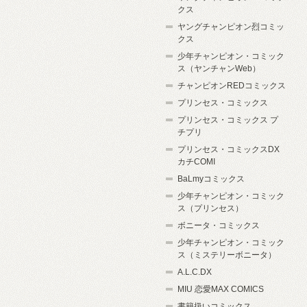
クス
ヤングチャンピオン烈コミッ
クス
少年チャンピオン・コミック
ス（ヤンチャンWeb）
チャンピオンREDコミックス
プリンセス・コミックス
プリンセス・コミックス プ
チプリ
プリンセス・コミックスDX
カチCOMI
BaLmyコミックス
少年チャンピオン・コミック
ス（プリンセス）
ボニータ・コミックス
少年チャンピオン・コミック
ス（ミステリーボニータ）
A.L.C.DX
MIU 恋愛MAX COMICS
書籍扱いコミックス