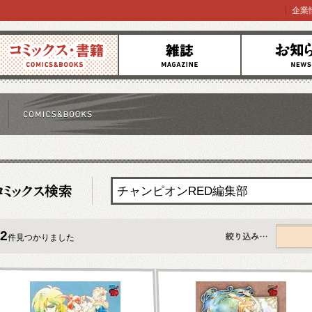
企業
コミックス
雑誌
お知らせ
2
件見つかりました
すべて