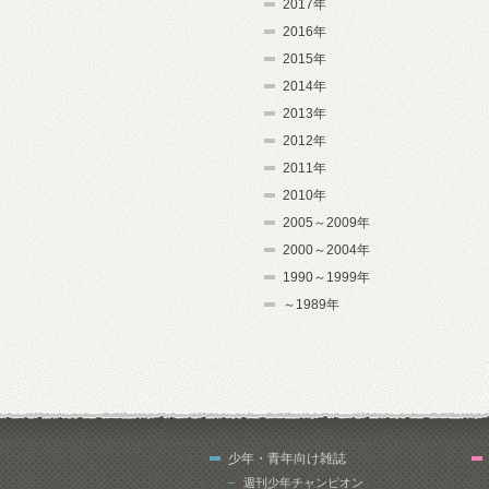
2017年
2016年
2015年
2014年
2013年
2012年
2011年
2010年
2005～2009年
2000～2004年
1990～1999年
～1989年
少年・青年向け雑誌
週刊少年チャンピオン