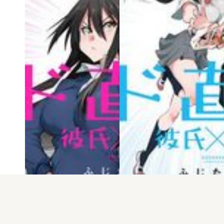
電子版
試し読み
電子版
試し読み