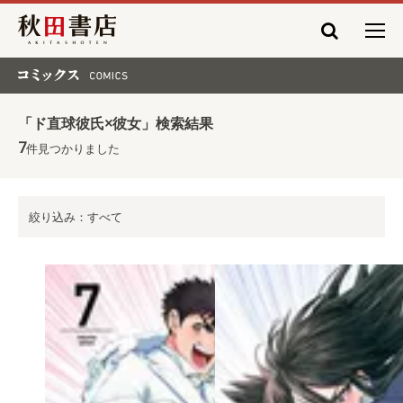
秋田書店
コミックス COMICS
「ド直球彼氏×彼女」検索結果
7
件見つかりました
絞り込み：すべて