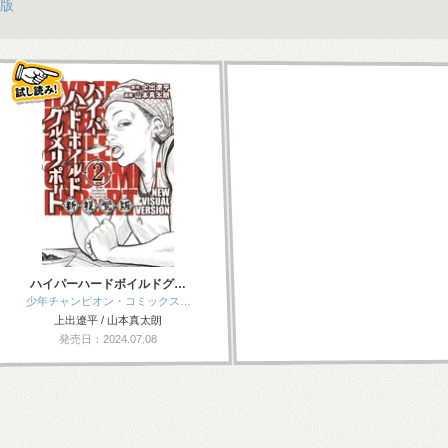
版
ハイパーハードボイルドグ…
少年チャンピオン・コミックス…
上出遼平 / 山本真太朗
発売日：2024.07.08