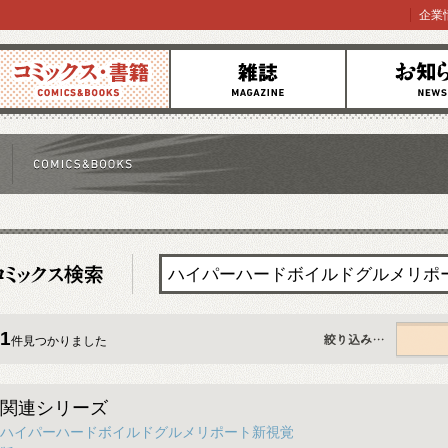
企業
コミックス
雑誌
お知らせ
1
件見つかりました
すべて
関連シリーズ
ハイパーハードボイルドグルメリポート新視覚