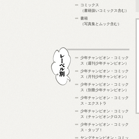
コミックス
（書籍扱いコミックス含む）
書籍
（写真集とムック含む）
少年チャンピオン・コミック
ス（週刊少年チャンピオン）
少年チャンピオン・コミック
ス（月刊少年チャンピオン）
少年チャンピオン・コミック
レーベル別
ス（別冊少年チャンピオン）
少年チャンピオン・コミック
ス・エクストラ
少年チャンピオン・コミック
ス（チャンピオンクロス）
少年チャンピオン・コミック
ス・タップ！
ヤングチャンピオン・コミッ