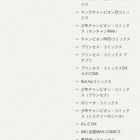
クス
ヤングチャンピオン烈コミッ
クス
少年チャンピオン・コミック
ス（ヤンチャンWeb）
チャンピオンREDコミックス
プリンセス・コミックス
プリンセス・コミックス プ
チプリ
プリンセス・コミックスDX
カチCOMI
BaLmyコミックス
少年チャンピオン・コミック
ス（プリンセス）
ボニータ・コミックス
少年チャンピオン・コミック
ス（ミステリーボニータ）
A.L.C.DX
MIU 恋愛MAX COMICS
書籍扱いコミックス