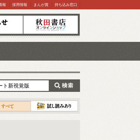
情報
採用情報
まんが賞
持ち込み窓口
オンラインショップ
検索
試し読み