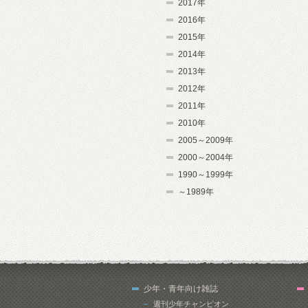
2017年
2016年
2015年
2014年
2013年
2012年
2011年
2010年
2005～2009年
2000～2004年
1990～1999年
～1989年
少年・青年向け雑誌
週刊少年チャンピオン