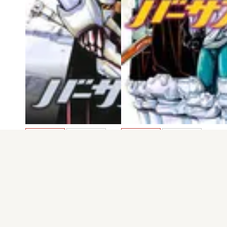
電子版
試し読み
電子版
試し読み
バーサスアース 第…
バーサスアース 第…
一智和智 / 渡辺義…
一智和智 / 渡辺義…
発売日：2013.09.06
発売日：2013.07.08