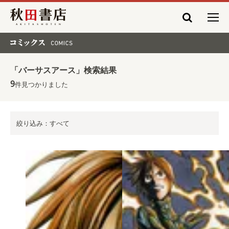
秋田書店
コミックス COMICS
「バーサスアース」検索結果
9
件見つかりました
絞り込み：すべて