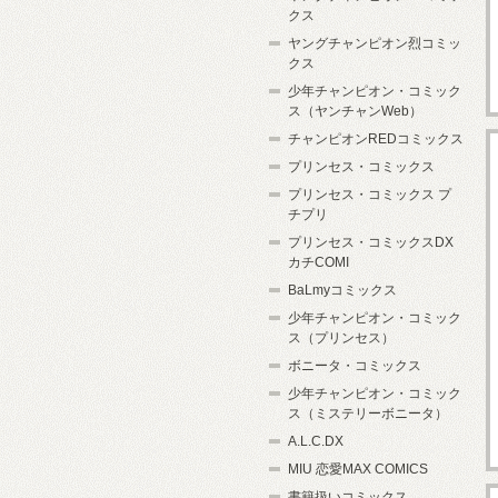
クス
ヤングチャンピオン烈コミッ
クス
少年チャンピオン・コミック
ス（ヤンチャンWeb）
チャンピオンREDコミックス
プリンセス・コミックス
プリンセス・コミックス プ
チプリ
プリンセス・コミックスDX
カチCOMI
BaLmyコミックス
少年チャンピオン・コミック
ス（プリンセス）
ボニータ・コミックス
少年チャンピオン・コミック
ス（ミステリーボニータ）
A.L.C.DX
MIU 恋愛MAX COMICS
書籍扱いコミックス