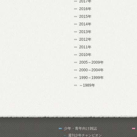
2017年
2016年
2015年
2014年
2013年
2012年
2011年
2010年
2005～2009年
2000～2004年
1990～1999年
～1989年
少年・青年向け雑誌
週刊少年チャンピオン