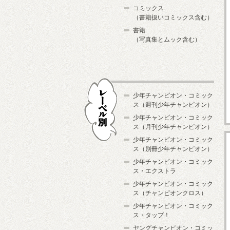
コミックス
（書籍扱いコミックス含む）
書籍
（写真集とムック含む）
少年チャンピオン・コミック
ス（週刊少年チャンピオン）
少年チャンピオン・コミック
ス（月刊少年チャンピオン）
少年チャンピオン・コミック
レーベル別
ス（別冊少年チャンピオン）
少年チャンピオン・コミック
ス・エクストラ
少年チャンピオン・コミック
ス（チャンピオンクロス）
少年チャンピオン・コミック
ス・タップ！
ヤングチャンピオン・コミッ