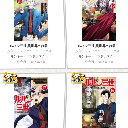
ルパン三世 異世界の姫君 …
ルパン三世 異世界の姫君 …
少年チャンピオン・コミックス…
少年チャンピオン・コミックス…
モンキー・パンチ／エム・…
モンキー・パンチ／エム・…
発売日：2026.07.08
発売日：2026.04.08