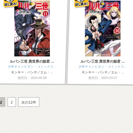
ルパン三世 異世界の姫君 …
ルパン三世 異世界の姫君 …
少年チャンピオン・コミックス…
少年チャンピオン・コミックス…
モンキー・パンチ／エム・…
モンキー・パンチ／エム・…
発売日：2024.05.08
発売日：2024.03.07
1
2
次の12件