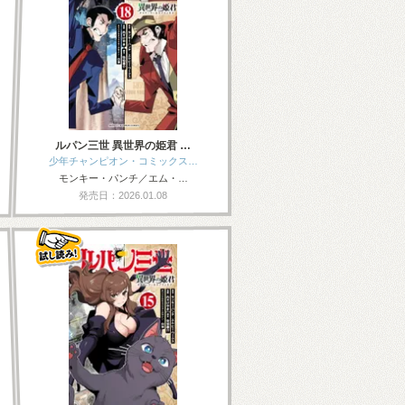
ルパン三世 異世界の姫君 …
少年チャンピオン・コミックス…
モンキー・パンチ／エム・…
発売日：2026.01.08