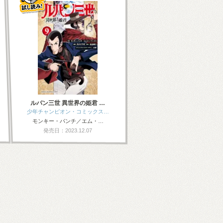
ルパン三世 異世界の姫君 …
少年チャンピオン・コミックス…
モンキー・パンチ／エム・…
発売日：2023.12.07