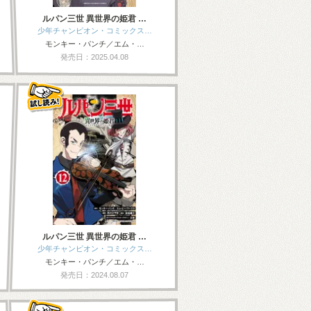
ルパン三世 異世界の姫君 …
少年チャンピオン・コミックス…
モンキー・パンチ／エム・…
発売日：2025.04.08
ルパン三世 異世界の姫君 …
少年チャンピオン・コミックス…
モンキー・パンチ／エム・…
発売日：2024.08.07