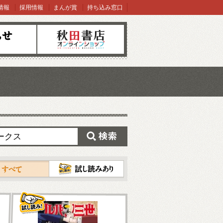
情報
採用情報
まんが賞
持ち込み窓口
オンラインショップ
検索
試し読み