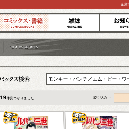
企業
コミックス
雑誌
お知らせ
19
件見つかりました
すべて