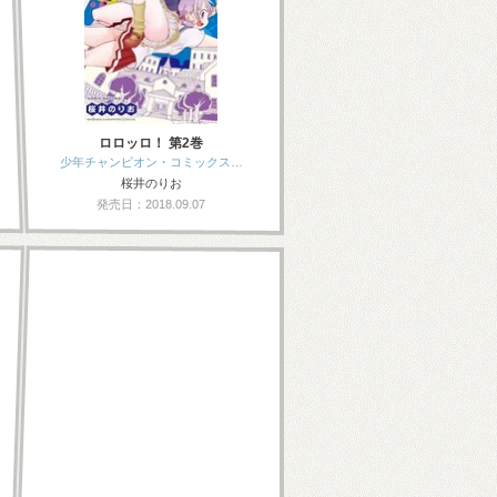
ロロッロ！ 第2巻
少年チャンピオン・コミックス…
桜井のりお
発売日：2018.09.07