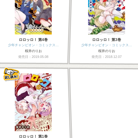
ロロッロ！ 第4巻
ロロッロ！ 第3巻
少年チャンピオン・コミックス…
少年チャンピオン・コミックス…
桜井のりお
桜井のりお
発売日：2019.05.08
発売日：2018.12.07
ロロッロ！ 第1巻