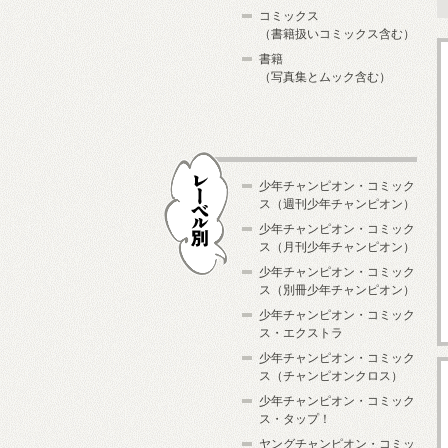
コミックス
（書籍扱いコミックス含む）
書籍
（写真集とムック含む）
少年チャンピオン・コミック
ス（週刊少年チャンピオン）
少年チャンピオン・コミック
ス（月刊少年チャンピオン）
少年チャンピオン・コミック
レーベル別
ス（別冊少年チャンピオン）
少年チャンピオン・コミック
ス・エクストラ
少年チャンピオン・コミック
ス（チャンピオンクロス）
少年チャンピオン・コミック
ス・タップ！
ヤングチャンピオン・コミッ