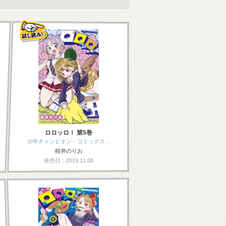
ロロッロ！ 第5巻
少年チャンピオン・コミックス…
桜井のりお
発売日：2019.11.08