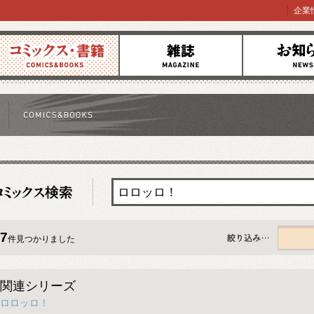
企業
コミックス
雑誌
お知らせ
7
件見つかりました
すべて
関連シリーズ
ロロッロ！