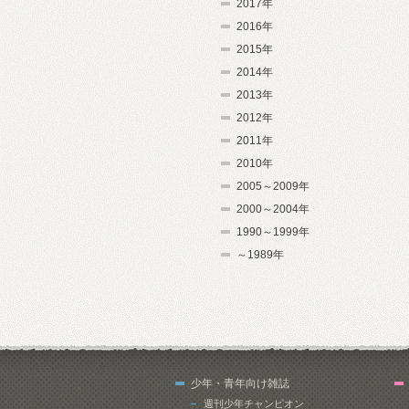
2017年
2016年
2015年
2014年
2013年
2012年
2011年
2010年
2005～2009年
2000～2004年
1990～1999年
～1989年
少年・青年向け雑誌
週刊少年チャンピオン