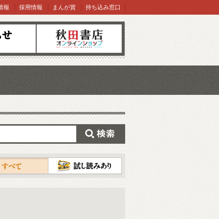
情報
採用情報
まんが賞
持ち込み窓口
オンラインショップ
検索
試し読み