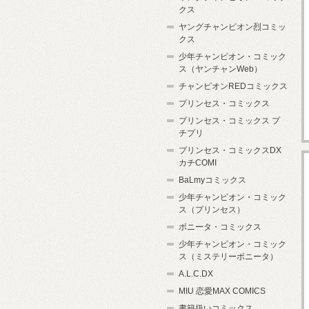
クス
ヤングチャンピオン烈コミッ
クス
少年チャンピオン・コミック
ス（ヤンチャンWeb）
チャンピオンREDコミックス
プリンセス・コミックス
プリンセス・コミックス プ
チプリ
プリンセス・コミックスDX
カチCOMI
BaLmyコミックス
少年チャンピオン・コミック
ス（プリンセス）
ボニータ・コミックス
少年チャンピオン・コミック
ス（ミステリーボニータ）
A.L.C.DX
MIU 恋愛MAX COMICS
書籍扱いコミックス