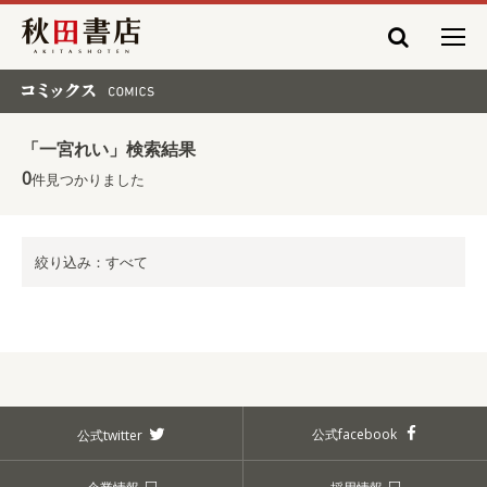
秋田書店
コミックス COMICS
「一宮れい」検索結果
0
件見つかりました
絞り込み：すべて
公式facebook
公式twitter