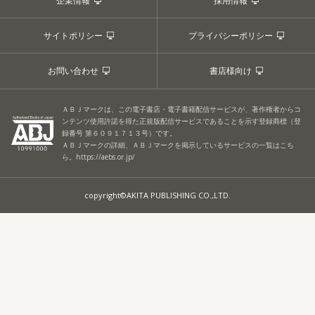
企業情報
採用情報
サイトポリシー
プライバシーポリシー
お問い合わせ
書店様向け
ＡＢＪマークは、この電子書店・電子書籍配信サービスが、著作権者からコ
ンテンツ使用許諾を得た正規版配信サービスであることを示す登録商標（登
録番号 第６０９１７１３号）です。
ＡＢＪマークの詳細、ＡＢＪマークを掲示しているサービスの一覧はこち
ら。
https://aebs.or.jp/
copyright©AKITA PUBLISHING CO.,LTD.