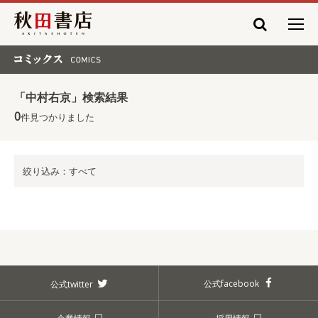
秋田書店
コミックス COMICS
「中村右京」検索結果
0
件見つかりました
絞り込み：すべて
公式facebook
公式twitter