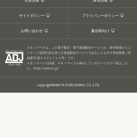
企業情報
採用情報
サイトポリシー
プライバシーポリシー
お問い合わせ
書店様向け
ＡＢＪマークは、この電子書店・電子書籍配信サービスが、著作権者からコ
ンテンツ使用許諾を得た正規版配信サービスであることを示す登録商標（登
録番号 第６０９１７１３号）です。
ＡＢＪマークの詳細、ＡＢＪマークを掲示しているサービスの一覧はこち
ら。
https://aebs.or.jp/
copyright©AKITA PUBLISHING CO.,LTD.