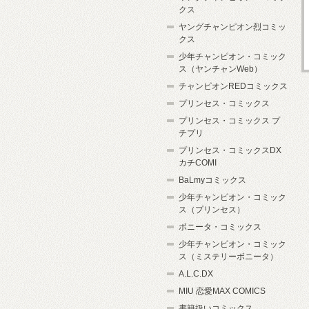
クス
ヤングチャンピオン烈コミッ
クス
少年チャンピオン・コミック
ス（ヤンチャンWeb）
チャンピオンREDコミックス
プリンセス・コミックス
プリンセス・コミックス プ
チプリ
プリンセス・コミックスDX
カチCOMI
BaLmyコミックス
少年チャンピオン・コミック
ス（プリンセス）
ボニータ・コミックス
少年チャンピオン・コミック
ス（ミステリーボニータ）
A.L.C.DX
MIU 恋愛MAX COMICS
書籍扱いコミックス