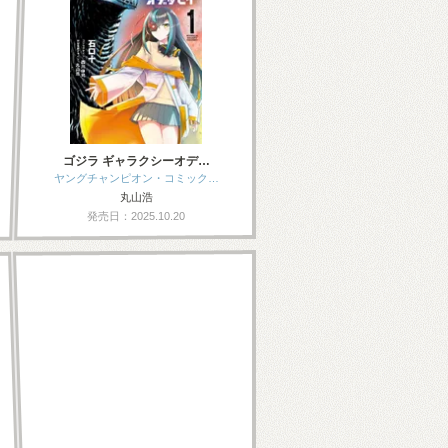
ゴジラ ギャラクシーオデ…
ヤングチャンピオン・コミック…
丸山浩
発売日：2025.10.20