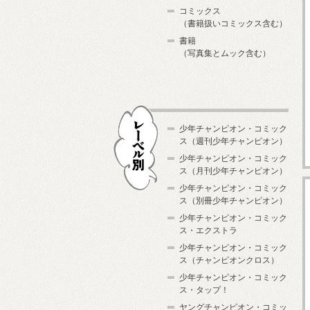
コミックス
（書籍扱いコミックス含む）
書籍
（写真集とムック含む）
少年チャンピオン・コミック
ス（週刊少年チャンピオン）
少年チャンピオン・コミック
ス（月刊少年チャンピオン）
少年チャンピオン・コミック
レーベル別
ス（別冊少年チャンピオン）
少年チャンピオン・コミック
ス・エクストラ
少年チャンピオン・コミック
ス（チャンピオンクロス）
少年チャンピオン・コミック
ス・タップ！
ヤングチャンピオン・コミッ