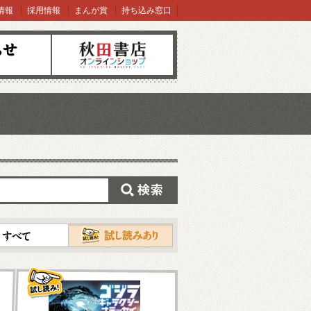
情報
採用情報
まんが賞
持ち込み窓口
オンラインショップ
検索
試し読み