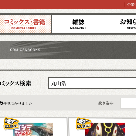
企業
コミックス
雑誌
お知らせ
5
件見つかりました
すべて