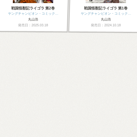
戦国怪獣記ライゴラ 第2巻
戦国怪獣記ライゴラ 第1巻
ヤングチャンピオン・コミック…
ヤングチャンピオン・コミック…
丸山浩
丸山浩
発売日：2025.03.18
発売日：2024.10.18