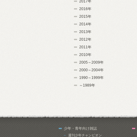
2017年
2016年
2015年
2014年
2013年
2012年
2011年
2010年
2005～2009年
2000～2004年
1990～1999年
～1989年
少年・青年向け雑誌
週刊少年チャンピオン