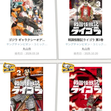
ゴジラ ギャラクシーオデ…
戦国怪獣記ライゴラ 第3巻
ヤングチャンピオン・コミック…
ヤングチャンピオン・コミック…
丸山浩
丸山浩
発売日：2026.03.18
発売日：2025.10.20