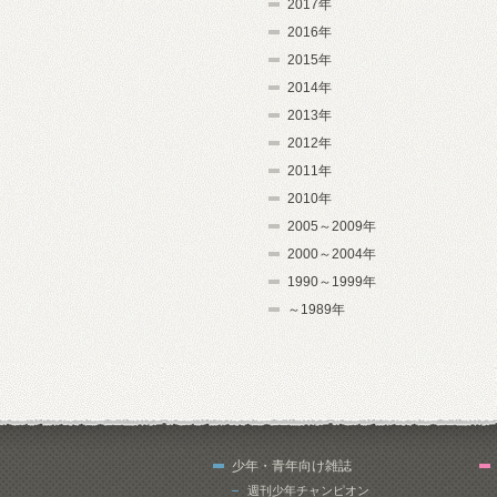
2017年
2016年
2015年
2014年
2013年
2012年
2011年
2010年
2005～2009年
2000～2004年
1990～1999年
～1989年
少年・青年向け雑誌
週刊少年チャンピオン