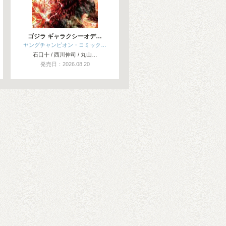
ゴジラ ギャラクシーオデ…
ヤングチャンピオン・コミック…
石口十 / 西川伸司 / 丸山…
発売日：2026.08.20