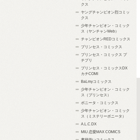
クス
ヤングチャンピオン烈コミッ
クス
少年チャンピオン・コミック
ス（ヤンチャンWeb）
チャンピオンREDコミックス
プリンセス・コミックス
プリンセス・コミックス プ
チプリ
プリンセス・コミックスDX
カチCOMI
BaLmyコミックス
少年チャンピオン・コミック
ス（プリンセス）
ボニータ・コミックス
少年チャンピオン・コミック
ス（ミステリーボニータ）
A.L.C.DX
MIU 恋愛MAX COMICS
書籍扱いコミックス