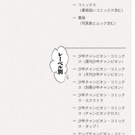
コミックス
（書籍扱いコミックス含む）
書籍
（写真集とムック含む）
少年チャンピオン・コミック
ス（週刊少年チャンピオン）
少年チャンピオン・コミック
ス（月刊少年チャンピオン）
少年チャンピオン・コミック
レーベル別
ス（別冊少年チャンピオン）
少年チャンピオン・コミック
ス・エクストラ
少年チャンピオン・コミック
ス（チャンピオンクロス）
少年チャンピオン・コミック
ス・タップ！
ヤングチャンピオン・コミッ