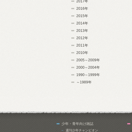
2017年
2016年
2015年
2014年
2013年
2012年
2011年
2010年
2005～2009年
2000～2004年
1990～1999年
～1989年
少年・青年向け雑誌
週刊少年チャンピオン