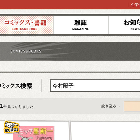
企業
コミックス
雑誌
お知らせ
1
件見つかりました
すべて