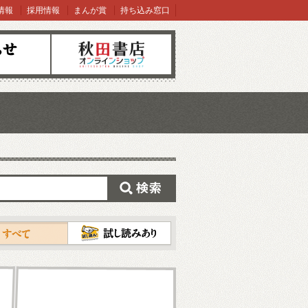
情報
採用情報
まんが賞
持ち込み窓口
オンラインショップ
検索
試し読み