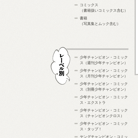
コミックス
（書籍扱いコミックス含む）
書籍
（写真集とムック含む）
少年チャンピオン・コミック
ス（週刊少年チャンピオン）
少年チャンピオン・コミック
ス（月刊少年チャンピオン）
少年チャンピオン・コミック
レーベル別
ス（別冊少年チャンピオン）
少年チャンピオン・コミック
ス・エクストラ
少年チャンピオン・コミック
ス（チャンピオンクロス）
少年チャンピオン・コミック
ス・タップ！
ヤングチャンピオン・コミッ