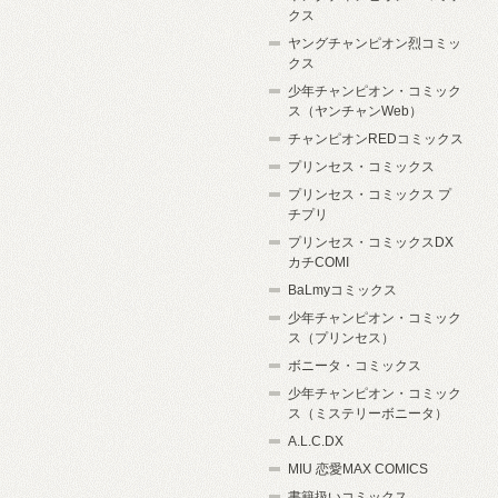
クス
ヤングチャンピオン烈コミッ
クス
少年チャンピオン・コミック
ス（ヤンチャンWeb）
チャンピオンREDコミックス
プリンセス・コミックス
プリンセス・コミックス プ
チプリ
プリンセス・コミックスDX
カチCOMI
BaLmyコミックス
少年チャンピオン・コミック
ス（プリンセス）
ボニータ・コミックス
少年チャンピオン・コミック
ス（ミステリーボニータ）
A.L.C.DX
MIU 恋愛MAX COMICS
書籍扱いコミックス