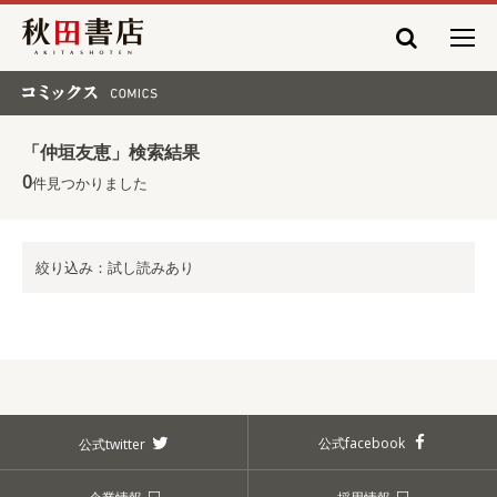
秋田書店
コミックス COMICS
「仲垣友恵」検索結果
0
件見つかりました
絞り込み：試し読みあり
公式facebook
公式twitter