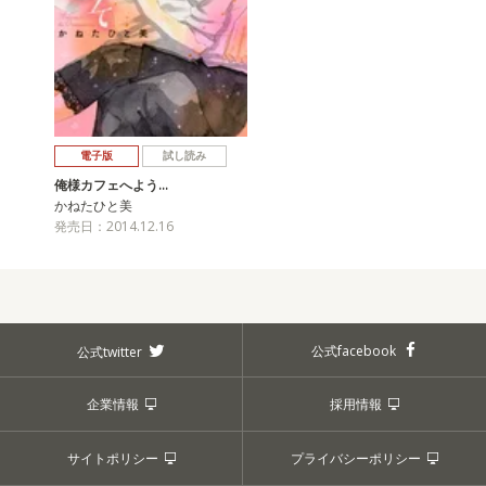
電子版
試し読み
俺様カフェへよう…
かねたひと美
発売日：2014.12.16
公式facebook
公式twitter
企業情報
採用情報
サイトポリシー
プライバシーポリシー