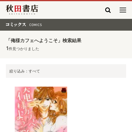
秋田書店
コミックス COMICS
「俺様カフェへようこそ」検索結果
1
件見つかりました
絞り込み：すべて