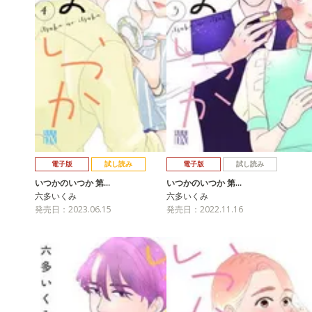
電子版
試し読み
電子版
試し読み
いつかのいつか 第…
いつかのいつか 第…
六多いくみ
六多いくみ
発売日：2023.06.15
発売日：2022.11.16