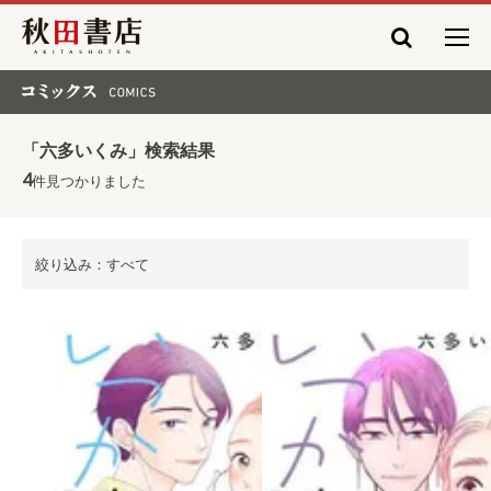
秋田書店
コミックス COMICS
「六多いくみ」検索結果
4
件見つかりました
絞り込み：すべて