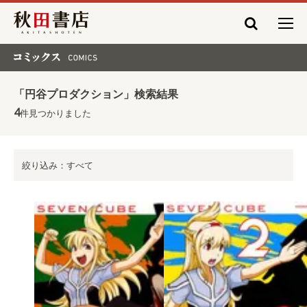
秋田書店
コミックス COMICS
「円谷プロダクション」検索結果
4
件見つかりました
絞り込み：すべて