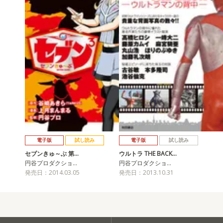
電子版
試し読み
電子版
試し読み
セブンきゅ～ぶ 第…
ウルトラ THE BACK…
円谷プロダクショ…
円谷プロダクショ…
発売日：2014.03.05
発売日：2013.10.31