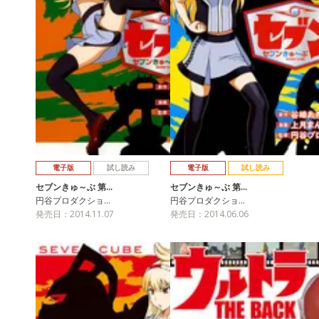
電子版
試し読み
電子版
試し読み
セブンきゅ～ぶ 第…
セブンきゅ～ぶ 第…
円谷プロダクショ…
円谷プロダクショ…
発売日：2014.11.07
発売日：2014.06.06