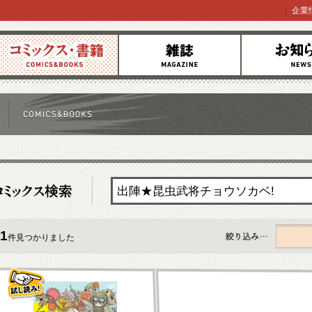
企業
コミックス
雑誌
お知らせ
1
件見つかりました
すべて