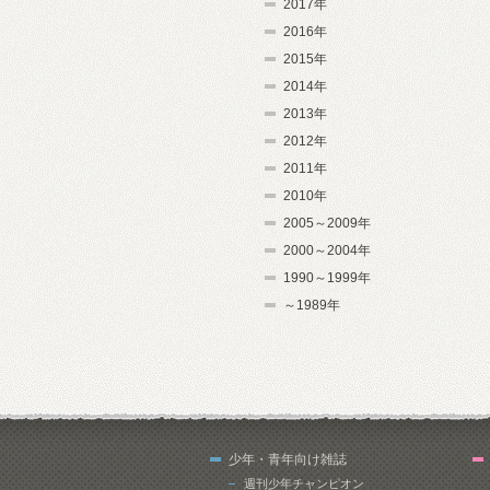
2017年
2016年
2015年
2014年
2013年
2012年
2011年
2010年
2005～2009年
2000～2004年
1990～1999年
～1989年
少年・青年向け雑誌
週刊少年チャンピオン