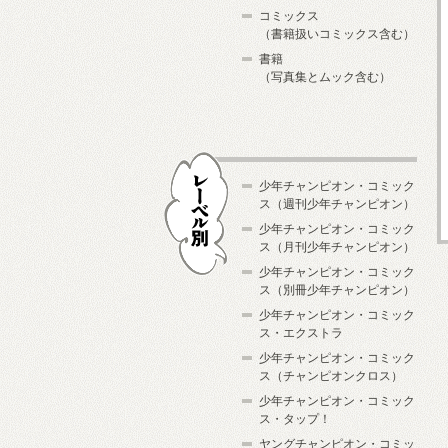
コミックス
（書籍扱いコミックス含む）
書籍
（写真集とムック含む）
少年チャンピオン・コミック
ス（週刊少年チャンピオン）
少年チャンピオン・コミック
ス（月刊少年チャンピオン）
少年チャンピオン・コミック
レーベル別
ス（別冊少年チャンピオン）
少年チャンピオン・コミック
ス・エクストラ
少年チャンピオン・コミック
ス（チャンピオンクロス）
少年チャンピオン・コミック
ス・タップ！
ヤングチャンピオン・コミッ