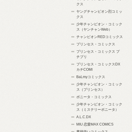
クス
ヤングチャンピオン烈コミッ
クス
少年チャンピオン・コミック
ス（ヤンチャンWeb）
チャンピオンREDコミックス
プリンセス・コミックス
プリンセス・コミックス プ
チプリ
プリンセス・コミックスDX
カチCOMI
BaLmyコミックス
少年チャンピオン・コミック
ス（プリンセス）
ボニータ・コミックス
少年チャンピオン・コミック
ス（ミステリーボニータ）
A.L.C.DX
MIU 恋愛MAX COMICS
書籍扱いコミックス