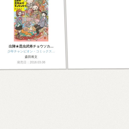
出陣★昆虫武将チョウソカ…
少年チャンピオン・コミックス…
森田将文
発売日：2018.03.08