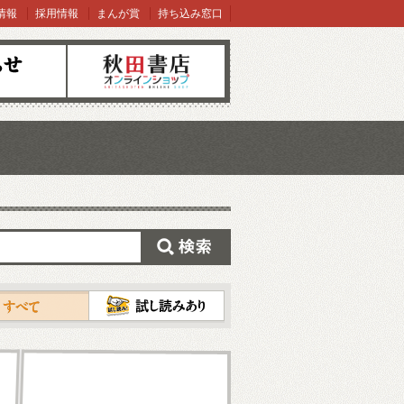
情報
採用情報
まんが賞
持ち込み窓口
オンラインショップ
検索
試し読み