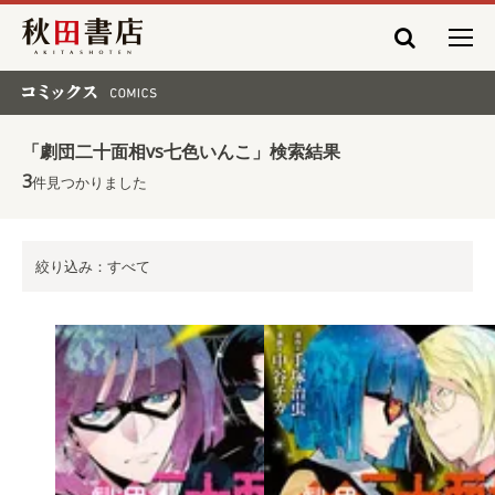
秋田書店
コミックス COMICS
「劇団二十面相vs七色いんこ」検索結果
3
件見つかりました
絞り込み：すべて