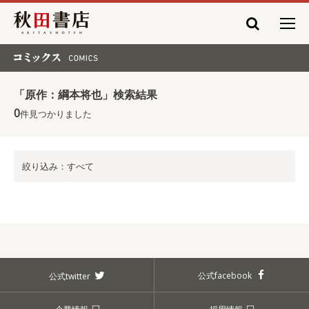
秋田書店
コミックス COMICS
「原作：綱本将也」検索結果
0
件見つかりました
絞り込み：すべて
公式facebook
公式twitter