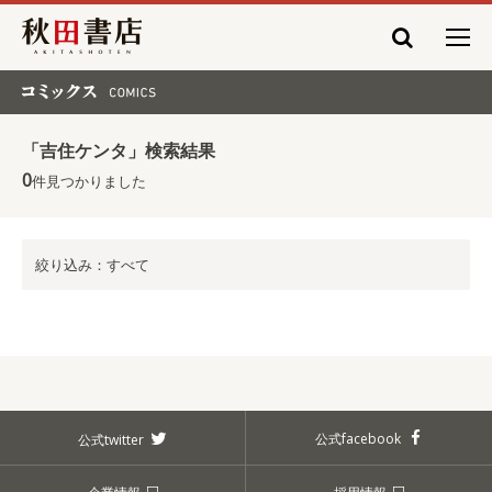
秋田書店
コミックス COMICS
「吉住ケンタ」検索結果
0
件見つかりました
絞り込み：すべて
公式facebook
公式twitter