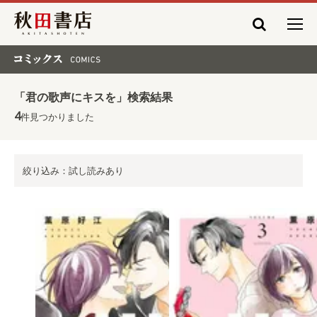
秋田書店
コミックス COMICS
「君の歌声にキスを」検索結果
4
件見つかりました
絞り込み：試し読みあり