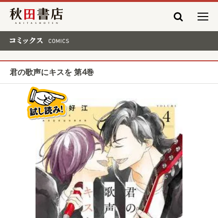
秋田書店
コミックス COMICS
君の歌声にキスを 第4巻