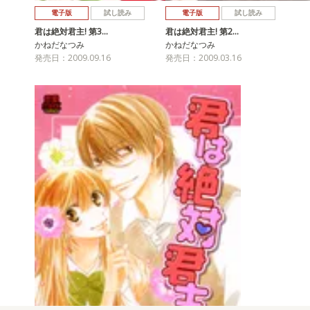
電子版
試し読み
電子版
試し読み
君は絶対君主! 第3…
君は絶対君主! 第2…
かねだなつみ
かねだなつみ
発売日：2009.09.16
発売日：2009.03.16