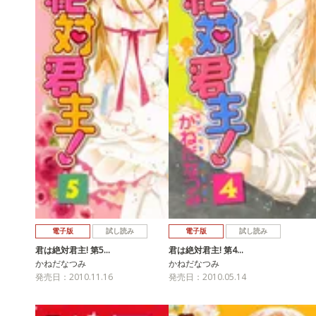
電子版
試し読み
電子版
試し読み
君は絶対君主! 第5…
君は絶対君主! 第4…
かねだなつみ
かねだなつみ
発売日：2010.11.16
発売日：2010.05.14