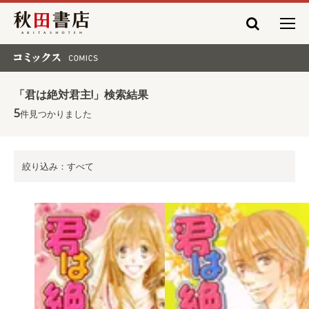
秋田書店
コミックス COMICS
「君は絶対君主!」検索結果
5
件見つかりました
絞り込み：すべて