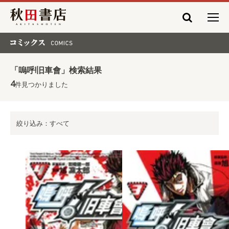
秋田書店
コミックス COMICS
「嗚呼!旧車會」検索結果
4
件見つかりました
絞り込み：すべて