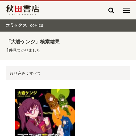
秋田書店
コミックス COMICS
「大岩ケンジ」検索結果
1
件見つかりました
絞り込み：すべて