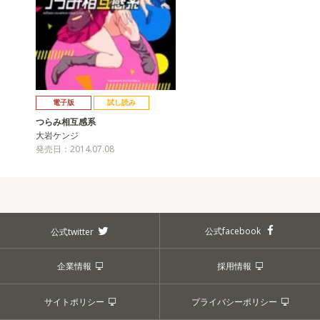
電子版
試し読み
つらみ相互感系
大岩ケンジ
発売日：2014.07.08
公式facebook
公式twitter
企業情報
採用情報
サイトポリシー
プライバシーポリシー