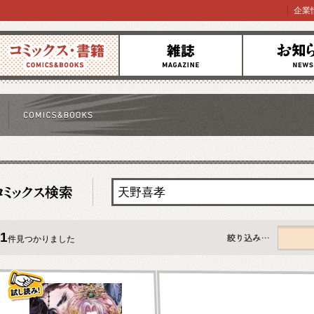
企業
コミックス
雑誌
お知らせ
1
件見つかりました
すべて