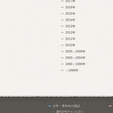
2017年
2016年
2015年
2014年
2013年
2012年
2011年
2010年
2005～2009年
2000～2004年
1990～1999年
～1989年
少年・青年向け雑誌
週刊少年チャンピオン