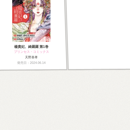
楊貴妃、綺羅羅 第1巻
プリンセス・コミックス
天野喜孝
発売日：2024.06.14