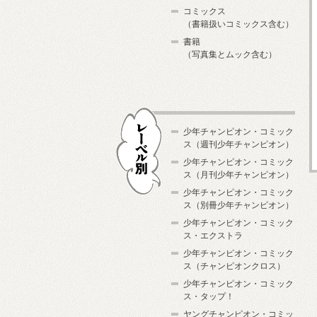
コミックス
（書籍扱いコミックス含む）
書籍
（写真集とムック含む）
少年チャンピオン・コミック
ス（週刊少年チャンピオン）
少年チャンピオン・コミック
ス（月刊少年チャンピオン）
少年チャンピオン・コミック
レーベル別
ス（別冊少年チャンピオン）
少年チャンピオン・コミック
ス・エクストラ
少年チャンピオン・コミック
ス（チャンピオンクロス）
少年チャンピオン・コミック
ス・タップ！
ヤングチャンピオン・コミッ