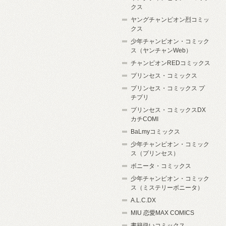
クス
ヤングチャンピオン烈コミッ
クス
少年チャンピオン・コミック
ス（ヤンチャンWeb）
チャンピオンREDコミックス
プリンセス・コミックス
プリンセス・コミックス プ
チプリ
プリンセス・コミックスDX
カチCOMI
BaLmyコミックス
少年チャンピオン・コミック
ス（プリンセス）
ボニータ・コミックス
少年チャンピオン・コミック
ス（ミステリーボニータ）
A.L.C.DX
MIU 恋愛MAX COMICS
書籍扱いコミックス