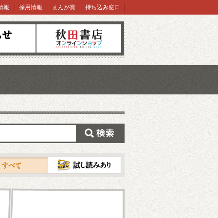
情報
採用情報
まんが賞
持ち込み窓口
オンラインショップ
検索
試し読み