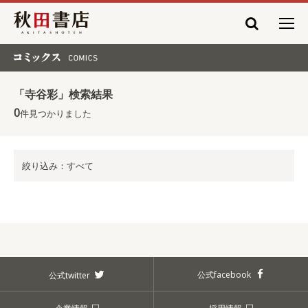
秋田書店
コミックス COMICS
「寺谷彩」検索結果
0
件見つかりました
絞り込み：すべて
公式facebook
公式twitter