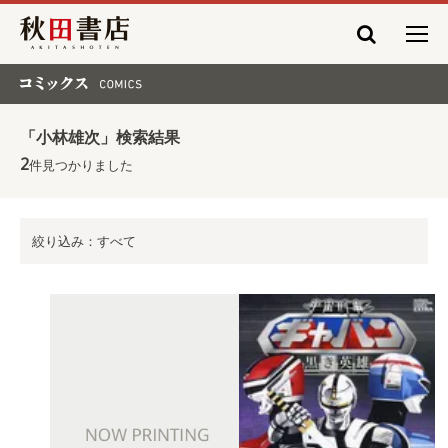
秋田書店
コミックス COMICS
「小林雄次」検索結果
2
件見つかりました
絞り込み：すべて