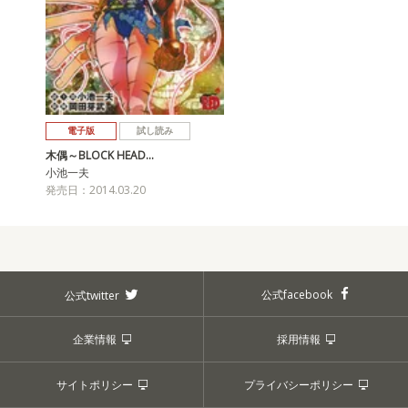
電子版
試し読み
木偶～BLOCK HEAD…
小池一夫
発売日：2014.03.20
公式facebook
公式twitter
企業情報
採用情報
サイトポリシー
プライバシーポリシー