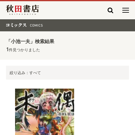
秋田書店
コミックス COMICS
「小池一夫」検索結果
1
件見つかりました
絞り込み：すべて