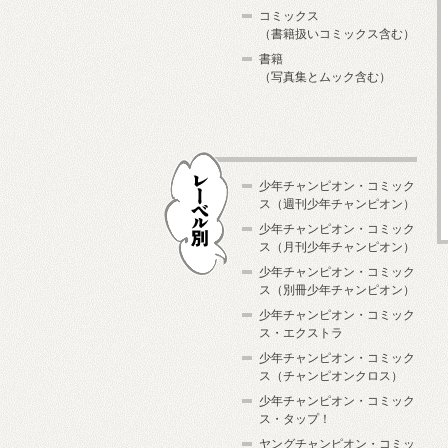
コミックス
（書籍扱いコミックス含む）
書籍
（写真集とムック含む）
少年チャンピオン・コミック
ス（週刊少年チャンピオン）
少年チャンピオン・コミック
ス（月刊少年チャンピオン）
少年チャンピオン・コミック
レーベル別
ス（別冊少年チャンピオン）
少年チャンピオン・コミック
ス・エクストラ
少年チャンピオン・コミック
ス（チャンピオンクロス）
少年チャンピオン・コミック
ス・タップ！
ヤングチャンピオン・コミッ