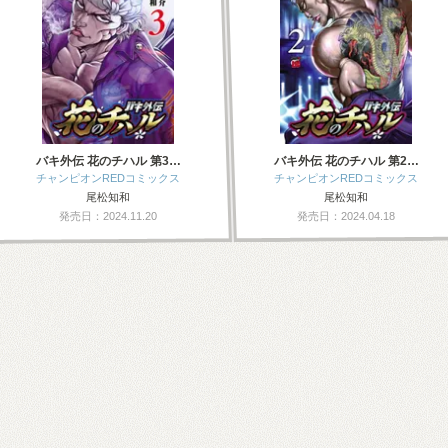
バキ外伝 花のチハル 第3…
バキ外伝 花のチハル 第2…
チャンピオンREDコミックス
チャンピオンREDコミックス
尾松知和
尾松知和
発売日：2024.11.20
発売日：2024.04.18