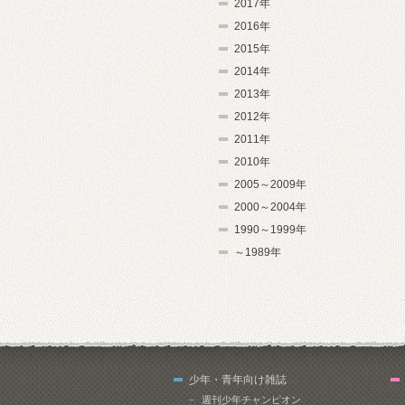
2017年
2016年
2015年
2014年
2013年
2012年
2011年
2010年
2005～2009年
2000～2004年
1990～1999年
～1989年
少年・青年向け雑誌
週刊少年チャンピオン