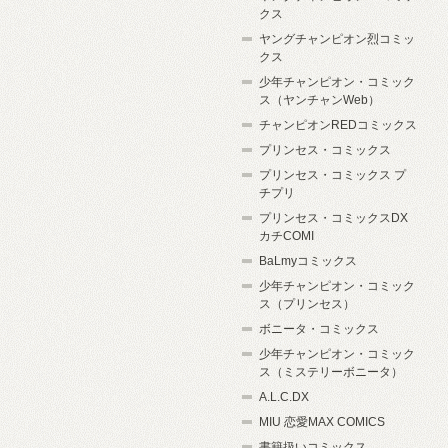
クス
ヤングチャンピオン烈コミッ
クス
少年チャンピオン・コミック
ス（ヤンチャンWeb）
チャンピオンREDコミックス
プリンセス・コミックス
プリンセス・コミックス プ
チプリ
プリンセス・コミックスDX
カチCOMI
BaLmyコミックス
少年チャンピオン・コミック
ス（プリンセス）
ボニータ・コミックス
少年チャンピオン・コミック
ス（ミステリーボニータ）
A.L.C.DX
MIU 恋愛MAX COMICS
書籍扱いコミックス