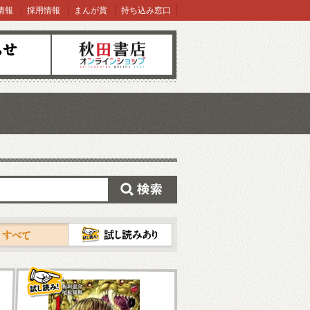
情報
採用情報
まんが賞
持ち込み窓口
オンラインショップ
検索
試し読み