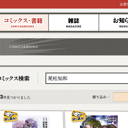
企業
コミックス
雑誌
お知らせ
3
件見つかりました
すべて