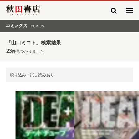
秋田書店
コミックス COMICS
「山口ミコト」検索結果
23
件見つかりました
絞り込み：試し読みあり