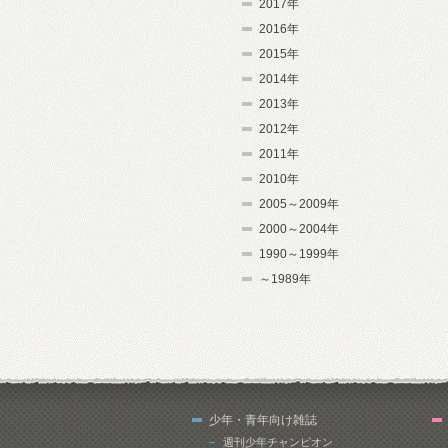
2017年
2016年
2015年
2014年
2013年
2012年
2011年
2010年
2005～2009年
2000～2004年
1990～1999年
～1989年
少年・青年向け雑誌
週刊少年チャンピオン