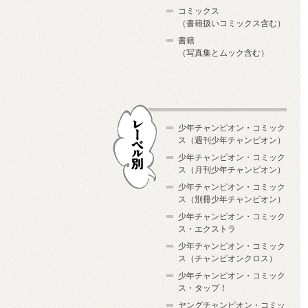
コミックス
（書籍扱いコミックス含む）
書籍
（写真集とムック含む）
少年チャンピオン・コミック
ス（週刊少年チャンピオン）
少年チャンピオン・コミック
ス（月刊少年チャンピオン）
少年チャンピオン・コミック
レーベル別
ス（別冊少年チャンピオン）
少年チャンピオン・コミック
ス・エクストラ
少年チャンピオン・コミック
ス（チャンピオンクロス）
少年チャンピオン・コミック
ス・タップ！
ヤングチャンピオン・コミッ