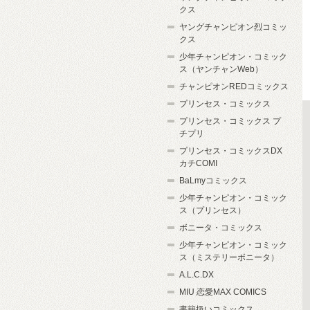
クス
ヤングチャンピオン烈コミッ
クス
少年チャンピオン・コミック
ス（ヤンチャンWeb）
チャンピオンREDコミックス
プリンセス・コミックス
プリンセス・コミックス プ
チプリ
プリンセス・コミックスDX
カチCOMI
BaLmyコミックス
少年チャンピオン・コミック
ス（プリンセス）
ボニータ・コミックス
少年チャンピオン・コミック
ス（ミステリーボニータ）
A.L.C.DX
MIU 恋愛MAX COMICS
書籍扱いコミックス