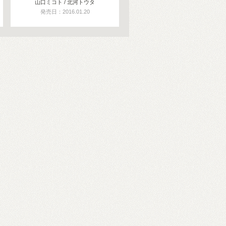
山口ミコト / 北河トウタ
発売日：2016.01.20