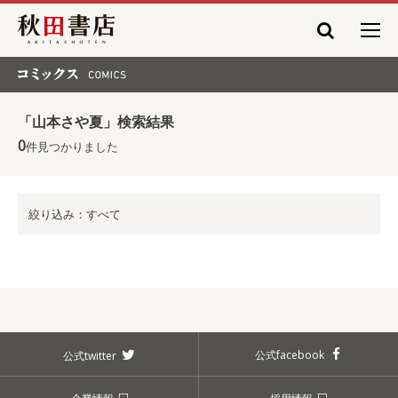
秋田書店
コミックス COMICS
「山本さや夏」検索結果
0
件見つかりました
絞り込み：すべて
公式facebook
公式twitter